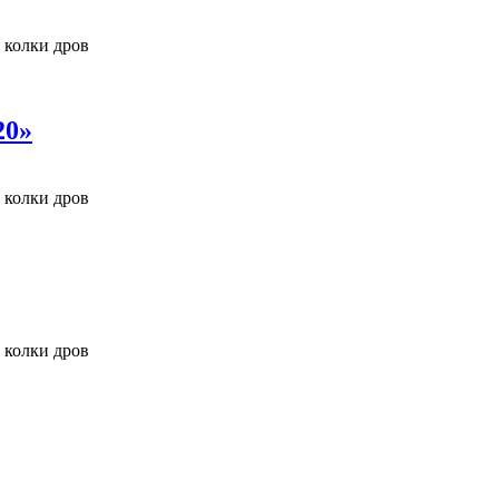
 колки дров
20»
 колки дров
 колки дров