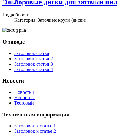
Эльборовые диски для заточки пил
Подробности
Категория: Заточные круги (диски)
О заводе
Заголовок статьи
Заголовок статьи 2
Заголовок статьи 3
Заголовок статьи 4
Новости
Новость 1
Новость 2
Тестовый
Техническая информация
Заголовок к статье 1
Заголовок к статье 2