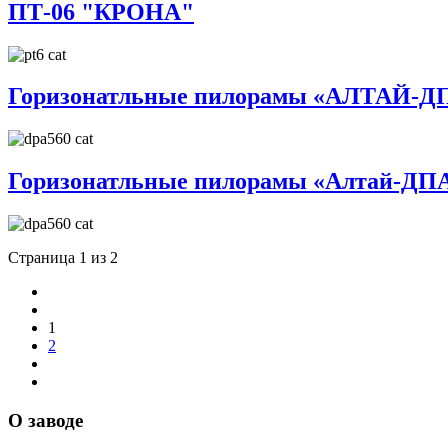
ПТ-06 "КРОНА"
Горизонатльные пилорамы «АЛТАЙ-Д
Горизонатльные пилорамы «Алтай-ДП
Страница 1 из 2
1
2
О заводе