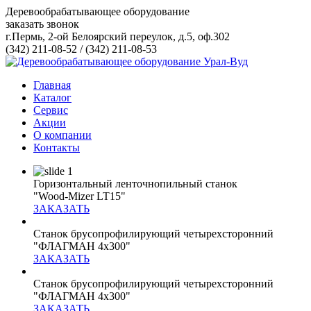
Деревообрабатывающее оборудование
заказать звонок
г.Пермь, 2-ой Белоярский переулок, д.5, оф.302
(342) 211-08-52
/
(342) 211-08-53
Главная
Каталог
Сервис
Акции
О компании
Контакты
Горизонтальный ленточнопильный станок
"Wood-Mizer LT15"
ЗАКАЗАТЬ
Станок брусопрофилирующий четырехсторонний
"ФЛАГМАН 4х300"
ЗАКАЗАТЬ
Станок брусопрофилирующий четырехсторонний
"ФЛАГМАН 4х300"
ЗАКАЗАТЬ