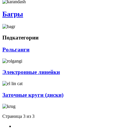
Багры
Подкатегории
Рольганги
Электронные линейки
Заточные круги (диски)
Страница 3 из 3