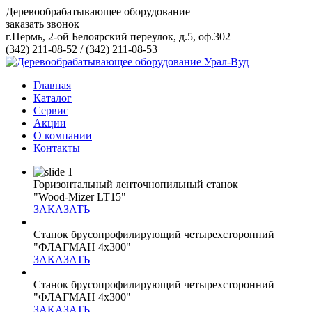
Деревообрабатывающее оборудование
заказать звонок
г.Пермь, 2-ой Белоярский переулок, д.5, оф.302
(342) 211-08-52
/
(342) 211-08-53
Главная
Каталог
Сервис
Акции
О компании
Контакты
Горизонтальный ленточнопильный станок
"Wood-Mizer LT15"
ЗАКАЗАТЬ
Станок брусопрофилирующий четырехсторонний
"ФЛАГМАН 4х300"
ЗАКАЗАТЬ
Станок брусопрофилирующий четырехсторонний
"ФЛАГМАН 4х300"
ЗАКАЗАТЬ