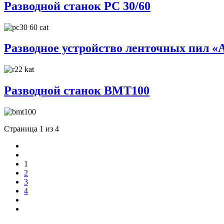
Разводной станок РС 30/60
Разводное устройство ленточных пил 
Разводной станок BMT100
Страница 1 из 4
1
2
3
4