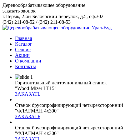
Деревообрабатывающее оборудование
заказать звонок
г.Пермь, 2-ой Белоярский переулок, д.5, оф.302
(342) 211-08-52
/
(342) 211-08-53
Главная
Каталог
Сервис
Акции
О компании
Контакты
Горизонтальный ленточнопильный станок
"Wood-Mizer LT15"
ЗАКАЗАТЬ
Станок брусопрофилирующий четырехсторонний
"ФЛАГМАН 4х300"
ЗАКАЗАТЬ
Станок брусопрофилирующий четырехсторонний
"ФЛАГМАН 4х300"
ЗАКАЗАТЬ